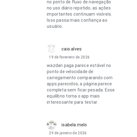
no ponto de fluxo de navegação
no uso diário repetido; as ações
importantes continuam visíveis.
Isso passa mais confiança ao
usuário.
caio.alves
19 de fevereiro de 2026
wazdan paga parece estável no
ponto de velocidade de
carregamento comparando com
apps parecidos; a página parece
completa sem ficar pesada. Esse
equilíbrio torna o app mais
interessante para testar.
isabela.melo
29 de janeiro de 2026