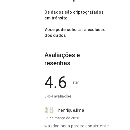
6
Os dados são criptografados
em trânsito
Você pode solicitar a exclusão
dos dados
Avaliações e
resenhas
4.6
star
5464 avaliações
henrique.lima
5 de março de 2026
wazdan paga parece consistente