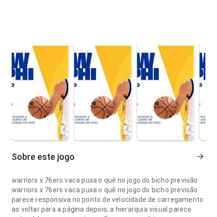
Sobre este jogo
warriors x 76ers vaca puxa o quê no jogo do bicho previsão
warriors x 76ers vaca puxa o quê no jogo do bicho previsão
parece responsiva no ponto de velocidade de carregamento
ao voltar para a página depois; a hierarquia visual parece