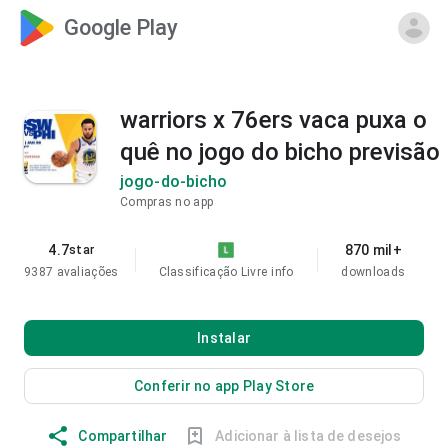
Google Play
warriors x 76ers vaca puxa o
quê no jogo do bicho previsão
jogo-do-bicho
Compras no app
4.7
870 mil+
star
9387 avaliações
Classificação Livre
info
downloads
Instalar
Conferir no app Play Store
Compartilhar
Adicionar à lista de desejos