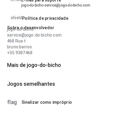
E-mail para suporte
jogo-do-bicho-service@jogo-do-bicho.com
shield
Política de privacidade
Sobre o desenvolvedor
jogo-do-bicho
service@jogo-do-bicho.com
468 Rua t
bruno.barros
+55 9387468
Mais de jogo-do-bicho
Jogos semelhantes
flag
Sinalizar como impróprio