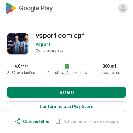
Google Play
vsport com cpf
vsport
Compras no app
4.8
360 mil+
star
2137 avaliações
Classificação Livre
info
downloads
Instalar
Conferir no app Play Store
Compartilhar
Adicionar à lista de desejos