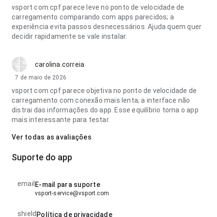
vsport com cpf parece leve no ponto de velocidade de
carregamento comparando com apps parecidos; a
experiência evita passos desnecessários. Ajuda quem quer
decidir rapidamente se vale instalar.
carolina.correia
7 de maio de 2026
vsport com cpf parece objetiva no ponto de velocidade de
carregamento com conexão mais lenta; a interface não
distrai das informações do app. Esse equilíbrio torna o app
mais interessante para testar.
Ver todas as avaliações
Suporte do app
email
E-mail para suporte
vsport-service@vsport.com
shield
Política de privacidade