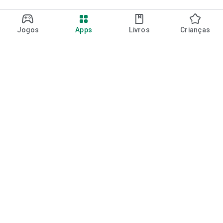
Jogos
Apps
Livros
Crianças
Google Play
Play Pass
Pontos do Play Points
Vales-presente
Resgatar
Política de reembolso
Crianças e família