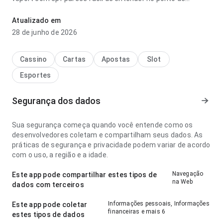
velocidade de carregamento antes de decidir instalar; a
página parece completa sem ficar pesada. A experiência
Atualizado em
combina bem com uso frequente.
28 de junho de 2026
Cassino
Cartas
Apostas
Slot
Esportes
Segurança dos dados
Sua segurança começa quando você entende como os
desenvolvedores coletam e compartilham seus dados. As
práticas de segurança e privacidade podem variar de acordo
com o uso, a região e a idade.
Navegação
Este app pode compartilhar estes tipos de
na Web
dados com terceiros
Informações pessoais, Informações
Este app pode coletar
financeiras e mais 6
estes tipos de dados