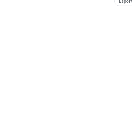
Espor