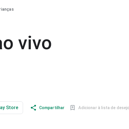
rianças
o vivo
lay Store
Compartilhar
Adicionar à lista de desej