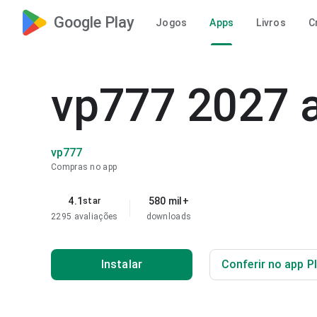
Google Play
Jogos
Apps
Livros
C
vp777 2027 a
vp777
Compras no app
4.1
580 mil+
star
2295 avaliações
downloads
Instalar
Conferir no app P