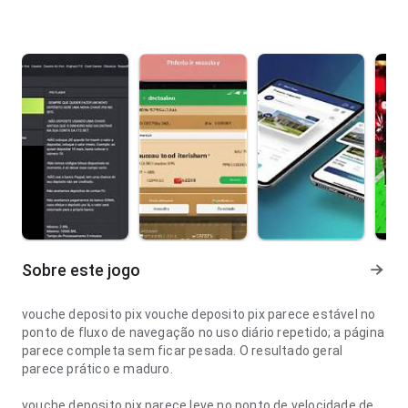
Sobre este jogo
vouche deposito pix vouche deposito pix parece estável no
ponto de fluxo de navegação no uso diário repetido; a página
parece completa sem ficar pesada. O resultado geral
parece prático e maduro.
vouche deposito pix parece leve no ponto de velocidade de