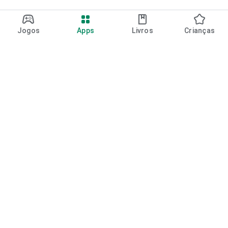
Jogos
Apps
Livros
Crianças
Google Play
Play Pass
Pontos do Play Points
Vales-presente
Resgatar
Política de reembolso
Crianças e família