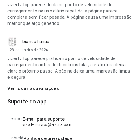
vizertv top parece fluida no ponto de velocidade de
carregamento no uso diário repetido; a página parece
completa sem ficar pesada. A página causa uma impressão
melhor que algo genérico.
bianca.farias
28 de janeiro de 2026
vizertv top parece prática no ponto de velocidade de
carregamento antes de decidir instalar; a estrutura deixa
claro o próximo passo. A página deixa uma impressão limpa
e segura.
Ver todas as avaliações
Suporte do app
email
E-mail para suporte
vizertv-service@vizertv.com
shield
Política de privacidade