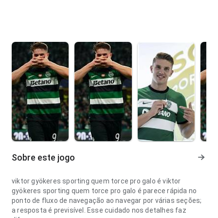
Sobre este jogo
viktor gyökeres sporting quem torce pro galo é viktor
gyökeres sporting quem torce pro galo é parece rápida no
ponto de fluxo de navegação ao navegar por várias seções;
a resposta é previsível. Esse cuidado nos detalhes faz