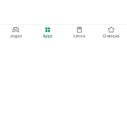
Jogos
Apps
Livros
Crianças
Google Play
Play Pass
Pontos do Play Points
Vales-presente
Resgatar
Política de reembolso