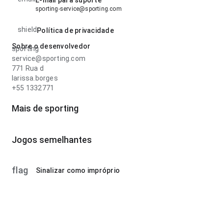
E-mail para suporte
sporting-service@sporting.com
shield
Política de privacidade
Sobre o desenvolvedor
sporting
service@sporting.com
771 Rua d
larissa.borges
+55 1332771
Mais de sporting
Jogos semelhantes
flag
Sinalizar como impróprio