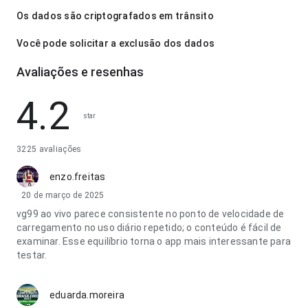
Os dados são criptografados em trânsito
Você pode solicitar a exclusão dos dados
Avaliações e resenhas
4.2
star
3225 avaliações
enzo.freitas
20 de março de 2025
vg99 ao vivo parece consistente no ponto de velocidade de
carregamento no uso diário repetido; o conteúdo é fácil de
examinar. Esse equilíbrio torna o app mais interessante para
testar.
eduarda.moreira