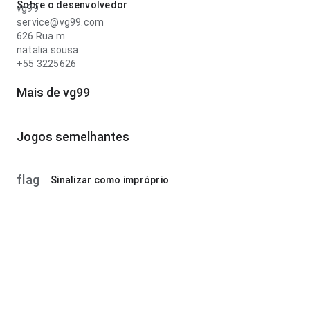
Sobre o desenvolvedor
vg99
service@vg99.com
626 Rua m
natalia.sousa
+55 3225626
Mais de vg99
Jogos semelhantes
flag
Sinalizar como impróprio