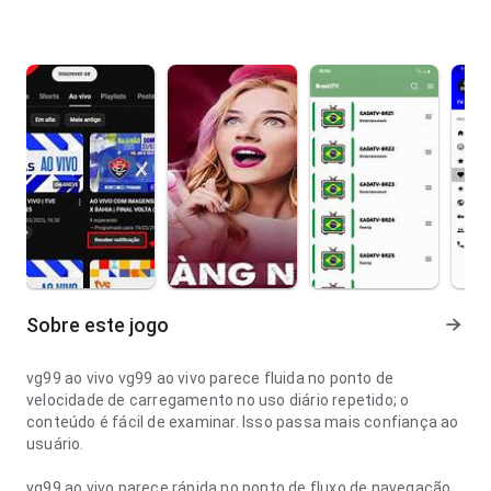
Sobre este jogo
vg99 ao vivo vg99 ao vivo parece fluida no ponto de
velocidade de carregamento no uso diário repetido; o
conteúdo é fácil de examinar. Isso passa mais confiança ao
usuário.
vg99 ao vivo parece rápida no ponto de fluxo de navegação