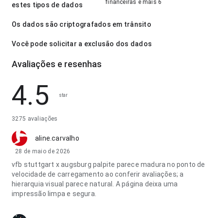
financeiras e mais 6
estes tipos de dados
Os dados são criptografados em trânsito
Você pode solicitar a exclusão dos dados
Avaliações e resenhas
4.5
star
3275 avaliações
aline.carvalho
28 de maio de 2026
vfb stuttgart x augsburg palpite parece madura no ponto de
velocidade de carregamento ao conferir avaliações; a
hierarquia visual parece natural. A página deixa uma
impressão limpa e segura.