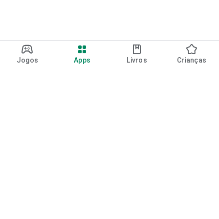
Jogos
Apps
Livros
Crianças
Google Play
Play Pass
Pontos do Play Points
Vales-presente
Resgatar
Política de reembolso