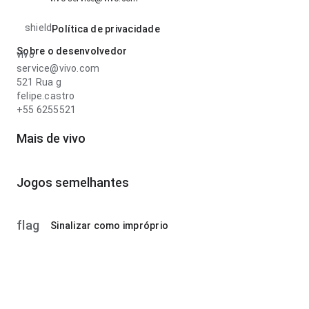
shield
Política de privacidade
Sobre o desenvolvedor
vivo
service@vivo.com
521 Rua g
felipe.castro
+55 6255521
Mais de vivo
Jogos semelhantes
flag
Sinalizar como impróprio