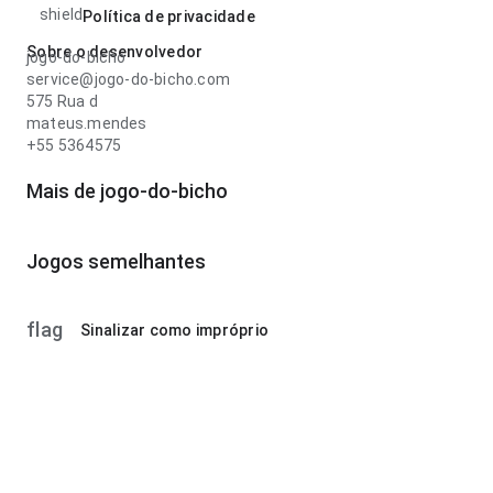
shield
Política de privacidade
Sobre o desenvolvedor
jogo-do-bicho
service@jogo-do-bicho.com
575 Rua d
mateus.mendes
+55 5364575
Mais de jogo-do-bicho
Jogos semelhantes
flag
Sinalizar como impróprio