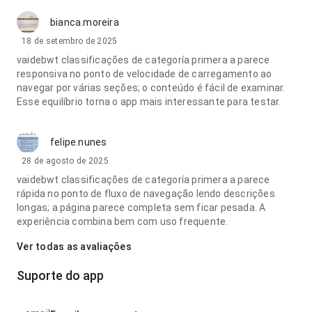
bianca.moreira
18 de setembro de 2025
vaidebwt classificações de categoría primera a parece
responsiva no ponto de velocidade de carregamento ao
navegar por várias seções; o conteúdo é fácil de examinar.
Esse equilíbrio torna o app mais interessante para testar.
felipe.nunes
28 de agosto de 2025
vaidebwt classificações de categoría primera a parece
rápida no ponto de fluxo de navegação lendo descrições
longas; a página parece completa sem ficar pesada. A
experiência combina bem com uso frequente.
Ver todas as avaliações
Suporte do app