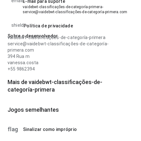
email
E-mail para suporte
vaidebwt-classificações-de-categoría-primera-
service@vaidebwt-classificações-de-categoría-primera.com
shield
Política de privacidade
Sobre o desenvolvedor
vaidebwt-classificações-de-categoría-primera
service@vaidebwt-classificações-de-categoría-
primera.com
394 Rua m
vanessa.costa
+55 9862394
Mais de vaidebwt-classificações-de-
categoría-primera
Jogos semelhantes
flag
Sinalizar como impróprio