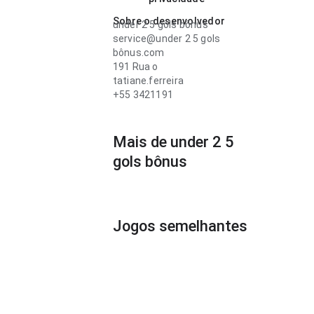
Sobre o desenvolvedor
under 2 5 gols bônus
service@under 2 5 gols
bônus.com
191 Rua o
tatiane.ferreira
+55 3421191
Mais de under 2 5
gols bônus
Jogos semelhantes