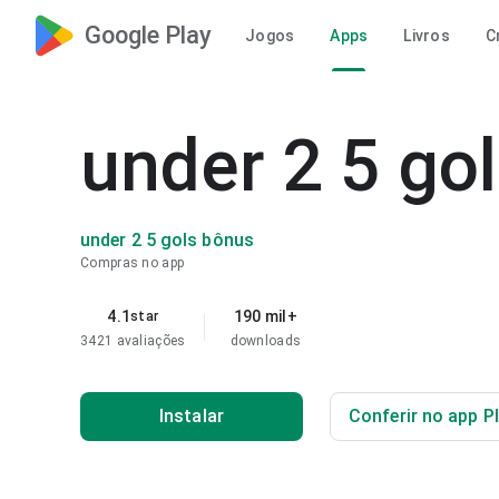
Google Play
Jogos
Apps
Livros
C
under 2 5 go
under 2 5 gols bônus
Compras no app
4.1
190 mil+
star
3421 avaliações
downloads
Instalar
Conferir no app P