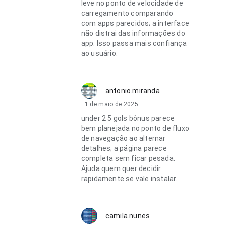
leve no ponto de velocidade de
carregamento comparando
com apps parecidos; a interface
não distrai das informações do
app. Isso passa mais confiança
ao usuário.
antonio.miranda
1 de maio de 2025
under 2 5 gols bônus parece
bem planejada no ponto de fluxo
de navegação ao alternar
detalhes; a página parece
completa sem ficar pesada.
Ajuda quem quer decidir
rapidamente se vale instalar.
camila.nunes