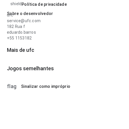
shield
Política de privacidade
Sobre o desenvolvedor
ufc
service@ufc.com
182 Rua f
eduardo.barros
+55 1153182
Mais de ufc
Jogos semelhantes
flag
Sinalizar como impróprio