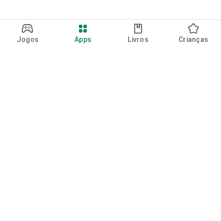
Jogos
Apps
Livros
Crianças
Google Play
Play Pass
Pontos do Play Points
Vales-presente
Resgatar
Política de reembolso