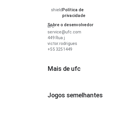
shield
Política de
privacidade
Sobre o desenvolvedor
ufc
service@ufc.com
449 Rua j
victor.rodrigues
+55 3251449
Mais de ufc
Jogos semelhantes