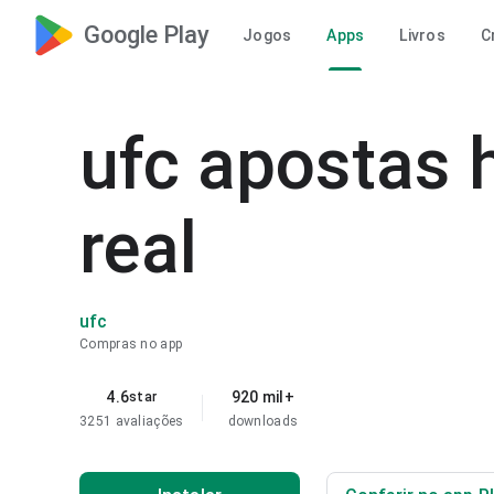
Google Play
Jogos
Apps
Livros
C
ufc apostas 
real
ufc
Compras no app
4.6
920 mil+
star
3251 avaliações
downloads