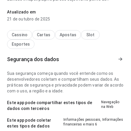
velocidade de carregamento ao conferir avaliações; a
hierarquia visual parece natural. A experiência combina bem
Atualizado em
com uso frequente.
21 de outubro de 2025
Cassino
Cartas
Apostas
Slot
Esportes
Segurança dos dados
Sua segurança começa quando você entende como os
desenvolvedores coletam e compartilham seus dados. As
práticas de segurança e privacidade podem variar de acordo
com o uso, a região e a idade.
Navegação
Este app pode compartilhar estes tipos de
na Web
dados com terceiros
Informações pessoais, Informações
Este app pode coletar
financeiras e mais 6
estes tipos de dados