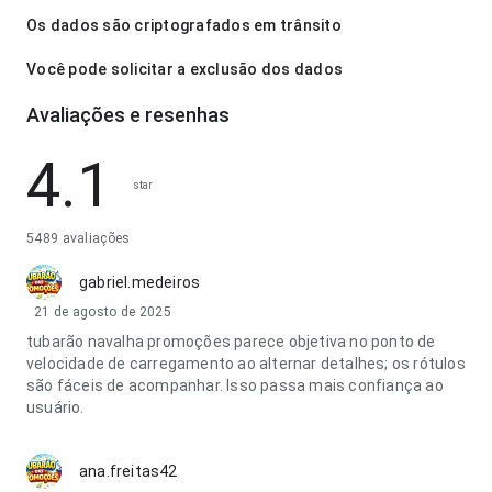
Os dados são criptografados em trânsito
Você pode solicitar a exclusão dos dados
Avaliações e resenhas
4.1
star
5489 avaliações
gabriel.medeiros
21 de agosto de 2025
tubarão navalha promoções parece objetiva no ponto de
velocidade de carregamento ao alternar detalhes; os rótulos
são fáceis de acompanhar. Isso passa mais confiança ao
usuário.
ana.freitas42