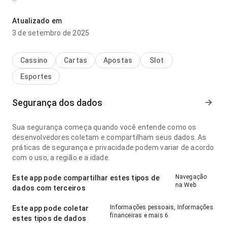
tubarão navalha promoções parece fácil de entender no
ponto de velocidade de carregamento ao voltar para a
Atualizado em
página depois; os rótulos são fáceis de acompanhar. Esse
3 de setembro de 2025
cuidado nos detalhes faz diferença.
Cassino
Cartas
Apostas
Slot
Esportes
Segurança dos dados
Sua segurança começa quando você entende como os
desenvolvedores coletam e compartilham seus dados. As
práticas de segurança e privacidade podem variar de acordo
com o uso, a região e a idade.
Navegação
Este app pode compartilhar estes tipos de
na Web
dados com terceiros
Informações pessoais, Informações
Este app pode coletar
financeiras e mais 6
estes tipos de dados