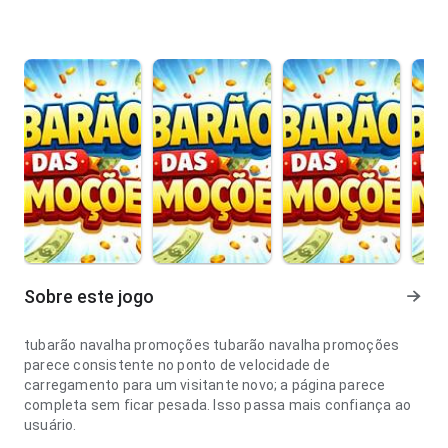
Sobre este jogo
tubarão navalha promoções tubarão navalha promoções
parece consistente no ponto de velocidade de
carregamento para um visitante novo; a página parece
completa sem ficar pesada. Isso passa mais confiança ao
usuário.