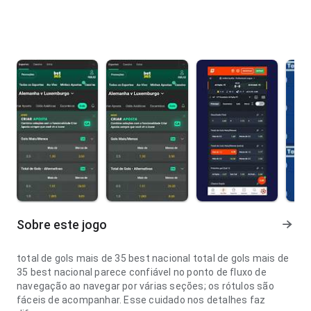
Sobre este jogo
total de gols mais de 35 best nacional total de gols mais de
35 best nacional parece confiável no ponto de fluxo de
navegação ao navegar por várias seções; os rótulos são
fáceis de acompanhar. Esse cuidado nos detalhes faz