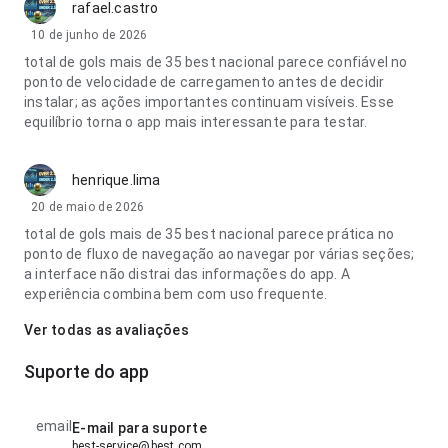
rafael.castro
10 de junho de 2026
total de gols mais de 35 best nacional parece confiável no
ponto de velocidade de carregamento antes de decidir
instalar; as ações importantes continuam visíveis. Esse
equilíbrio torna o app mais interessante para testar.
henrique.lima
20 de maio de 2026
total de gols mais de 35 best nacional parece prática no
ponto de fluxo de navegação ao navegar por várias seções;
a interface não distrai das informações do app. A
experiência combina bem com uso frequente.
Ver todas as avaliações
Suporte do app
email
E-mail para suporte
best-service@best.com