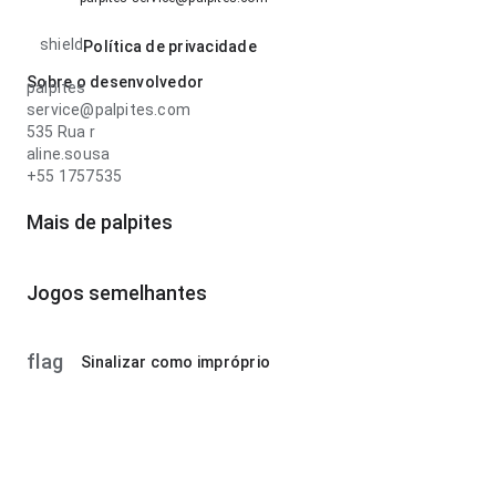
shield
Política de privacidade
Sobre o desenvolvedor
palpites
service@palpites.com
535 Rua r
aline.sousa
+55 1757535
Mais de palpites
Jogos semelhantes
flag
Sinalizar como impróprio