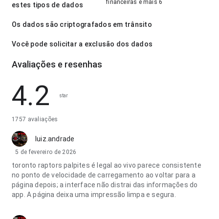
financeiras e mais 6
estes tipos de dados
Os dados são criptografados em trânsito
Você pode solicitar a exclusão dos dados
Avaliações e resenhas
4.2
star
1757 avaliações
luiz.andrade
5 de fevereiro de 2026
toronto raptors palpites é legal ao vivo parece consistente
no ponto de velocidade de carregamento ao voltar para a
página depois; a interface não distrai das informações do
app. A página deixa uma impressão limpa e segura.