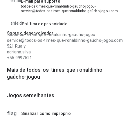
email
E-mail para suporte
todos-os-times-que-ronaldinho-gaúcho-jogou-
service@todos-os-times-que-ronaldinho-gaúcho-jogou.com
shield
Política de privacidade
Sobre o desenvolvedor
todos-os-times-que-ronaldinho-gaúcho-jogou
service@todos-os-times-que-ronaldinho-gaúcho-jogou.com
521 Rua y
adriana.silva
+55 9997521
Mais de todos-os-times-que-ronaldinho-
gaúcho-jogou
Jogos semelhantes
flag
Sinalizar como impróprio