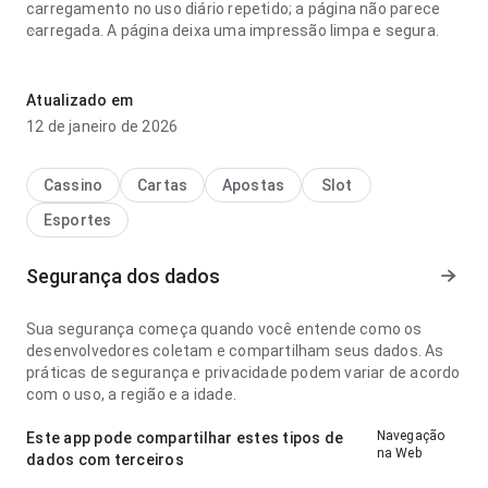
carregamento no uso diário repetido; a página não parece
carregada. A página deixa uma impressão limpa e segura.
todos os times que ronaldinho gaúcho jogou oficial sacar
parece confortável no ponto de velocidade de
Atualizado em
carregamento ao alternar detalhes; a página não parece
12 de janeiro de 2026
carregada. Esse cuidado nos detalhes faz diferença.
Cassino
Cartas
Apostas
Slot
Esportes
Segurança dos dados
Sua segurança começa quando você entende como os
desenvolvedores coletam e compartilham seus dados. As
práticas de segurança e privacidade podem variar de acordo
com o uso, a região e a idade.
Navegação
Este app pode compartilhar estes tipos de
na Web
dados com terceiros