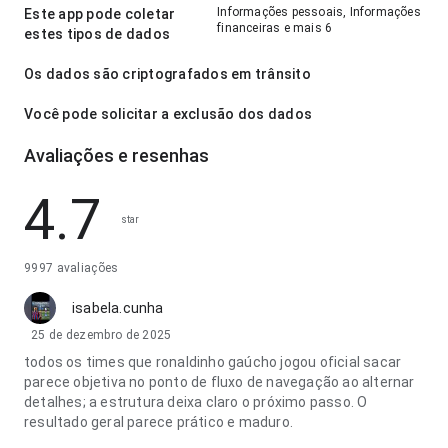
Informações pessoais, Informações
Este app pode coletar
financeiras e mais 6
estes tipos de dados
Os dados são criptografados em trânsito
Você pode solicitar a exclusão dos dados
Avaliações e resenhas
4.7
star
9997 avaliações
isabela.cunha
25 de dezembro de 2025
todos os times que ronaldinho gaúcho jogou oficial sacar
parece objetiva no ponto de fluxo de navegação ao alternar
detalhes; a estrutura deixa claro o próximo passo. O
resultado geral parece prático e maduro.