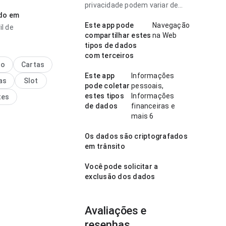
 no ponto de velocidade de
privacidade podem variar de
mento em uma consulta
ado em
acordo com o uso, a região e a
as ações importantes
idade.
Este app pode
Navegação
il de
 visíveis. Esse equilíbrio
compartilhar estes
na Web
app mais interessante
tipos de dados
ar.
com terceiros
no
Cartas
 campeões da copa das
Este app
Informações
as
Slot
ações méxico x
pode coletar
pessoais,
 palpites hack parece
estes tipos
Informações
tes
ponto de fluxo de
de dados
financeiras e
ão com conexão mais
mais 6
experiência evita passos
sários. Isso passa mais
Os dados são criptografados
a ao usuário.
em trânsito
Você pode solicitar a
exclusão dos dados
Avaliações e
resenhas