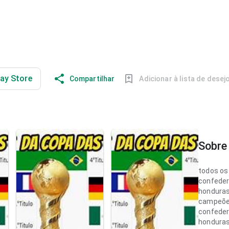
lay Store
Compartilhar
Adicionar à lista de desej
Sobre 
todos os
confeder
honduras
campeõe
confeder
honduras