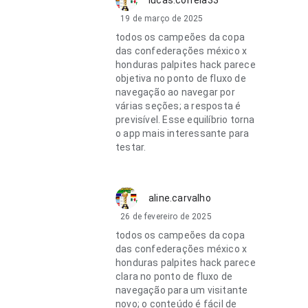
lucas.correia33
19 de março de 2025
todos os campeões da copa
das confederações méxico x
honduras palpites hack parece
objetiva no ponto de fluxo de
navegação ao navegar por
várias seções; a resposta é
previsível. Esse equilíbrio torna
o app mais interessante para
testar.
aline.carvalho
26 de fevereiro de 2025
todos os campeões da copa
das confederações méxico x
honduras palpites hack parece
clara no ponto de fluxo de
navegação para um visitante
novo; o conteúdo é fácil de