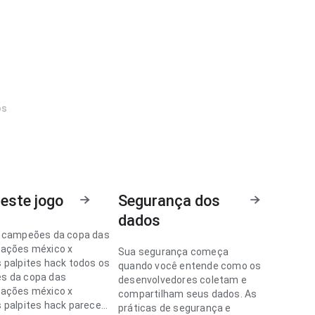
os
este jogo
Segurança dos
dados
 campeões da copa das
ações méxico x
Sua segurança começa
 palpites hack todos os
quando você entende como os
s da copa das
desenvolvedores coletam e
ações méxico x
compartilham seus dados. As
 palpites hack parece
práticas de segurança e