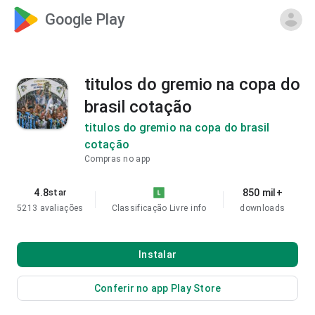
Google Play
titulos do gremio na copa do
brasil cotação
titulos do gremio na copa do brasil
cotação
Compras no app
4.8
850 mil+
star
5213 avaliações
Classificação Livre
info
downloads
Instalar
Conferir no app Play Store