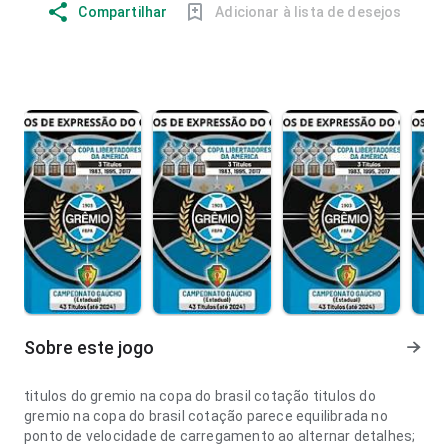
Compartilhar
Adicionar à lista de desejos
Sobre este jogo
titulos do gremio na copa do brasil cotação titulos do
gremio na copa do brasil cotação parece equilibrada no
ponto de velocidade de carregamento ao alternar detalhes;