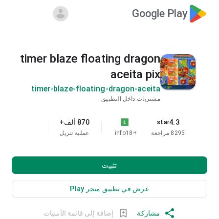
Google Play
timer blaze floating dragon
aceita pix
timer-blaze-floating-dragon-aceita
مشتريات داخل التطبيق
4.3
870 ألف+
star
8295 مراجعة
+18
info
عملية تنزيل
تثبيت
عرض في تطبيق متجر Play
مشاركة
إضافة إلى قائمة الأمنيات