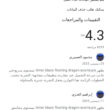
يمكنك طلب حذف البيانات
التقييمات والمراجعات
4.3
star
8295 مراجعة
محمود.العسيري
25 ديسمبر 2025
يظهر timer blaze floating dragon aceita pix بمستوى سريع في
جانب سرعة التحميل عند مقارنته بتطبيقات مشابهة؛ التجربة تتجنب
الخطوات الزائدة. هذا التوازن يجعل التجربة جديرة بالمحاولة.
إبراهيم.العنزي
11 ديسمبر 2025
يظهر timer blaze floating dragon aceita pix بمستوى متناسق