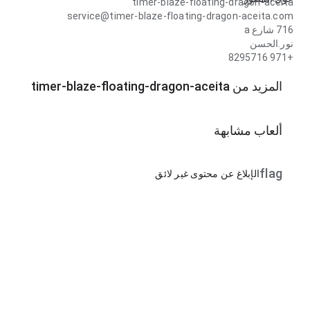
timer-blaze-floating-dragon-aceita
service@timer-blaze-floating-dragon-aceita.com
716 شارع a
نور.الحسن
+971 8295716
المزيد من timer-blaze-floating-dragon-aceita
ألعاب مشابهة
flag
الإبلاغ عن محتوى غير لائق