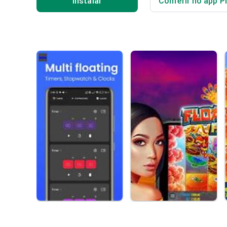
Instalar
Conferir no app P