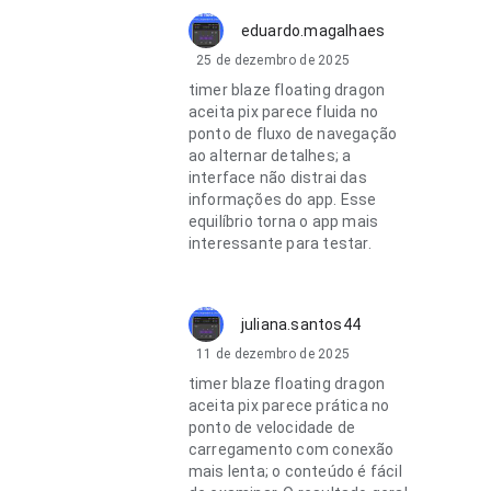
eduardo.magalhaes
25 de dezembro de 2025
timer blaze floating dragon
aceita pix parece fluida no
ponto de fluxo de navegação
ao alternar detalhes; a
interface não distrai das
informações do app. Esse
equilíbrio torna o app mais
interessante para testar.
juliana.santos44
11 de dezembro de 2025
timer blaze floating dragon
aceita pix parece prática no
ponto de velocidade de
carregamento com conexão
mais lenta; o conteúdo é fácil