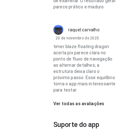
de examinar. O resultado geral
parece prático e maduro.
raquel.carvalho
20 de novembro de 2025
timer blaze floating dragon
aceita pix parece clara no
ponto de fluxo de navegação
ao alternar detalhes; a
estrutura deixa claro o
próximo passo. Esse equilíbrio
torna o app mais interessante
para testar.
Ver todas as avaliações
Suporte do app