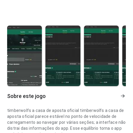
Sobre este jogo
timberwolfs a casa de aposta oficial timberwolfs a casa de
aposta oficial parece estável no ponto de velocidade de
carregamento ao navegar por várias seções; a interface não
distrai das informações do app. Esse equilíbrio torna o app