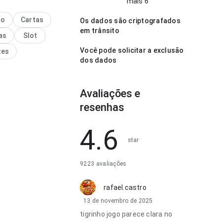
mais 6
no
Cartas
Os dados são criptografados
em trânsito
as
Slot
Você pode solicitar a exclusão
tes
dos dados
Avaliações e
resenhas
4.6
star
9223 avaliações
rafael.castro
13 de novembro de 2025
tigrinho jogo parece clara no