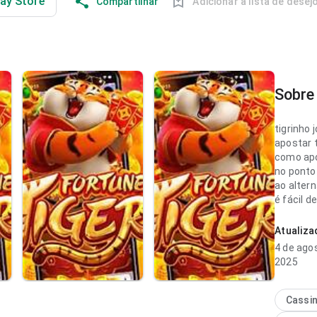
lay Store
Compartilhar
Adicionar à lista de desej
Sobre 
tigrinho
apostar 
como apo
no ponto
ao alter
é fácil d
causa u
que algo 
Atualiz
4 de ago
tigrinho
2025
apostar 
ponto de
voltar pa
Cassi
estrutura