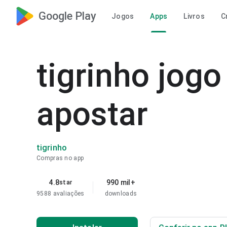
Google Play
Jogos
Apps
Livros
C
tigrinho jog
apostar
tigrinho
Compras no app
4.8
990 mil+
star
9588 avaliações
downloads