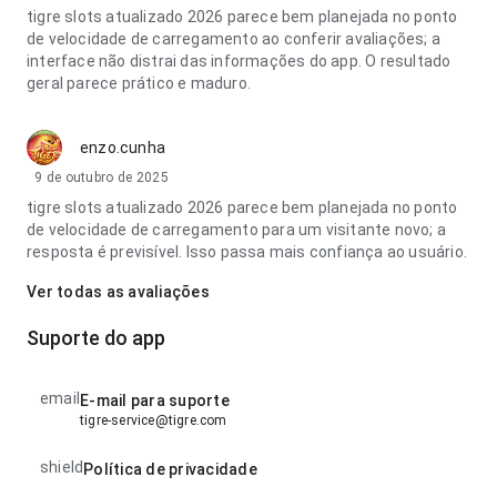
tigre slots atualizado 2026 parece bem planejada no ponto
de velocidade de carregamento ao conferir avaliações; a
interface não distrai das informações do app. O resultado
geral parece prático e maduro.
enzo.cunha
9 de outubro de 2025
tigre slots atualizado 2026 parece bem planejada no ponto
de velocidade de carregamento para um visitante novo; a
resposta é previsível. Isso passa mais confiança ao usuário.
Ver todas as avaliações
Suporte do app
email
E-mail para suporte
tigre-service@tigre.com
shield
Política de privacidade