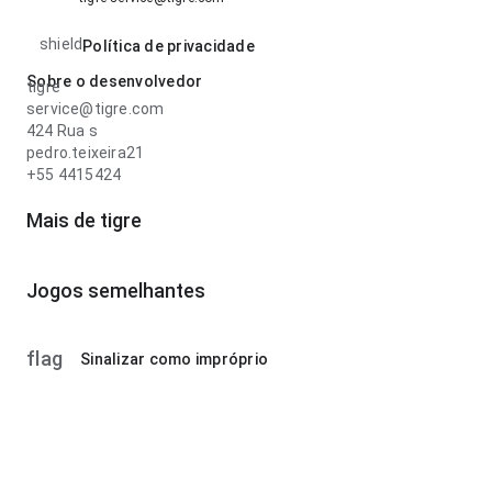
shield
Política de privacidade
Sobre o desenvolvedor
tigre
service@tigre.com
424 Rua s
pedro.teixeira21
+55 4415424
Mais de tigre
Jogos semelhantes
flag
Sinalizar como impróprio