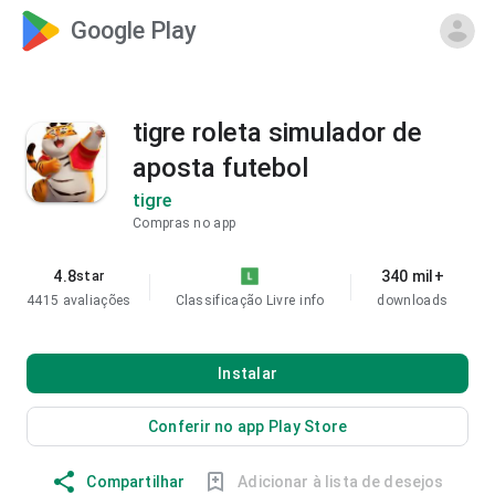
Google Play
tigre roleta simulador de
aposta futebol
tigre
Compras no app
4.8
340 mil+
star
4415 avaliações
Classificação Livre
info
downloads
Instalar
Conferir no app Play Store
Compartilhar
Adicionar à lista de desejos