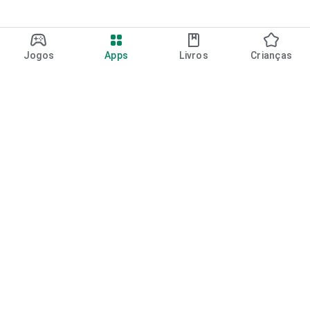
Jogos
Apps
Livros
Crianças
Google Play
Play Pass
Pontos do Play Points
Vales-presente
Resgatar
Política de reembolso