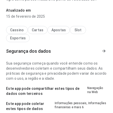
carregamento para um visitante novo; a hierarquia visual
parece natural. O resultado geral parece prático e maduro.
Atualizado em
15 de fevereiro de 2025
Cassino
Cartas
Apostas
Slot
Esportes
Segurança dos dados
Sua segurança começa quando você entende como os
desenvolvedores coletam e compartilham seus dados. As
práticas de segurança e privacidade podem variar de acordo
com o uso, a região e a idade.
Navegação
Este app pode compartilhar estes tipos de
na Web
dados com terceiros
Informações pessoais, Informações
Este app pode coletar
financeiras e mais 6
estes tipos de dados