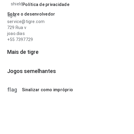
shield
Política de privacidade
Sobre o desenvolvedor
tigre
service@tigre.com
729 Rua v
joao.dias
+55 7397729
Mais de tigre
Jogos semelhantes
flag
Sinalizar como impróprio