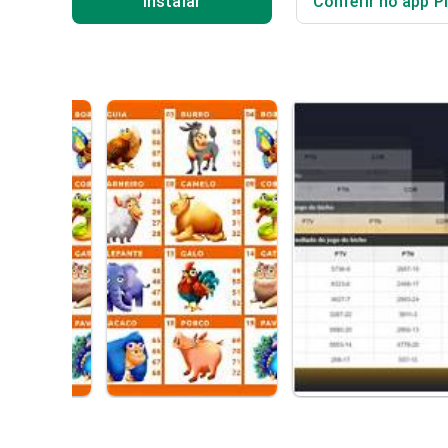
Instalar
Conferir no app P