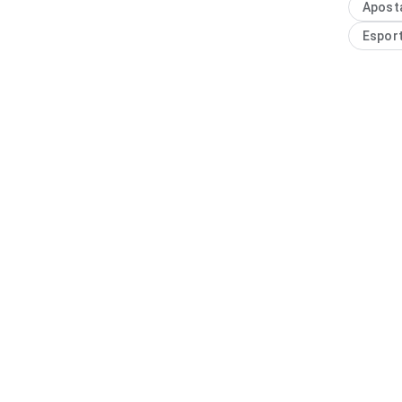
Apost
experiên
uso freq
Espor