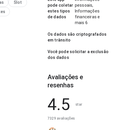
as
Slot
cia combina bem com
pode coletar
pessoais,
uente.
estes tipos
Informações
tes
de dados
financeiras e
mais 6
Os dados são criptografados
em trânsito
Você pode solicitar a exclusão
dos dados
Avaliações e
resenhas
4.5
star
7329 avaliações