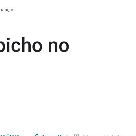
rianças
bicho no