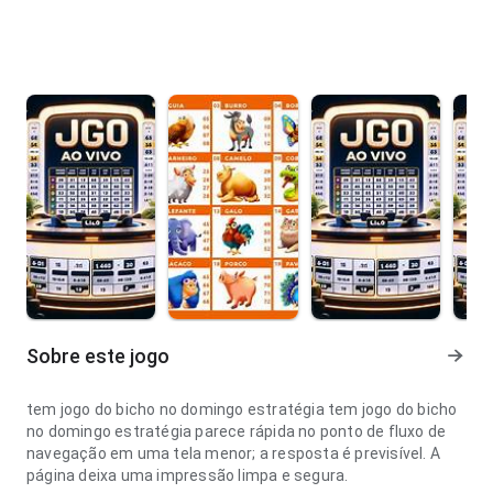
Sobre este jogo
tem jogo do bicho no domingo estratégia tem jogo do bicho
no domingo estratégia parece rápida no ponto de fluxo de
navegação em uma tela menor; a resposta é previsível. A
página deixa uma impressão limpa e segura.