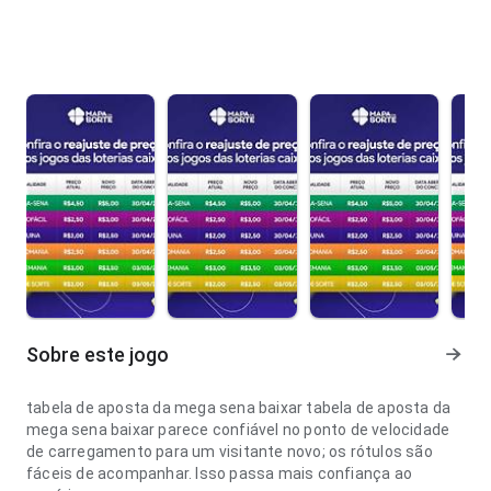
Sobre este jogo
tabela de aposta da mega sena baixar tabela de aposta da
mega sena baixar parece confiável no ponto de velocidade
de carregamento para um visitante novo; os rótulos são
fáceis de acompanhar. Isso passa mais confiança ao