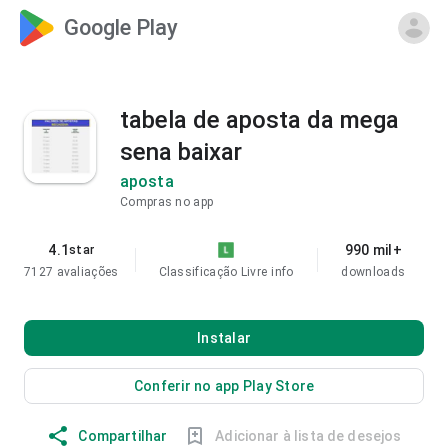
Google Play
tabela de aposta da mega
sena baixar
aposta
Compras no app
4.1
990 mil+
star
7127 avaliações
Classificação Livre
info
downloads
Instalar
Conferir no app Play Store
Compartilhar
Adicionar à lista de desejos