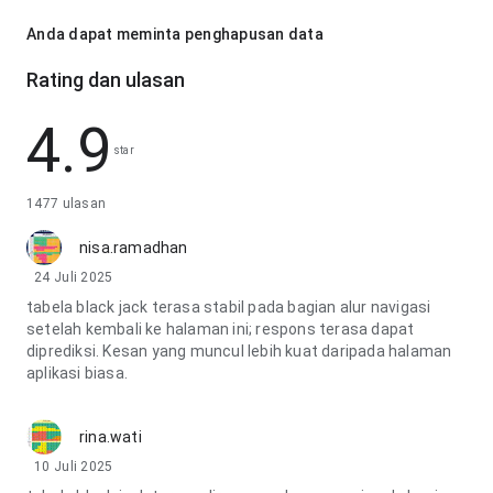
Anda dapat meminta penghapusan data
Rating dan ulasan
4.9
star
1477 ulasan
nisa.ramadhan
24 Juli 2025
tabela black jack terasa stabil pada bagian alur navigasi
setelah kembali ke halaman ini; respons terasa dapat
diprediksi. Kesan yang muncul lebih kuat daripada halaman
aplikasi biasa.
rina.wati
10 Juli 2025