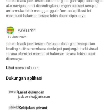
tabela black jack terasa dirancang dengan rapi pada bagian
alur navigasi saat dibandingkan dengan aplikasi serupa;
antarmuka tidak mengganggu informasi aplikasi. Ini
membuat halaman terasa lebih dapat dipercaya.
yuni.safitri
19 Juni 2025
tabela black jack terasa fokus pada bagian kecepatan
loading ketika membaca deskripsi panjang; hirarki visual
terasa alami. Ini membuat halaman terasa lebih dapat
dipercaya.
Lihat semua ulasan
Dukungan aplikasi
email
Email dukungan
jack-service@jack.com
shield
Kebijakan privasi