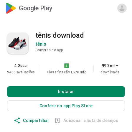
Google Play
tênis download
tênis
Compras no app
4.3
990 mil+
star
9456 avaliações
Classificação Livre
info
downloads
Instalar
Conferir no app Play Store
Compartilhar
Adicionar à lista de desejos