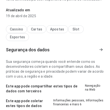
de carregamento comparando com apps parecidos; a
página parece completa sem ficar pesada. Ajuda quem quer
Atualizado em
decidir rapidamente se vale instalar.
19 de abril de 2025
Cassino
Cartas
Apostas
Slot
Esportes
Segurança dos dados
Sua segurança começa quando você entende como os
desenvolvedores coletam e compartilham seus dados. As
práticas de segurança e privacidade podem variar de acordo
com o uso, a região e a idade.
Navegação
Este app pode compartilhar estes tipos de
na Web
dados com terceiros
Informações pessoais, Informações
Este app pode coletar
financeiras e mais 6
estes tipos de dados