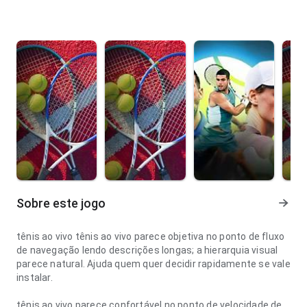
Sobre este jogo
tênis ao vivo tênis ao vivo parece objetiva no ponto de fluxo
de navegação lendo descrições longas; a hierarquia visual
parece natural. Ajuda quem quer decidir rapidamente se vale
instalar.
tênis ao vivo parece confortável no ponto de velocidade de