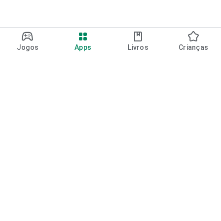
Jogos
Apps
Livros
Crianças
Google Play
Play Pass
Pontos do Play Points
Vales-presente
Resgatar
Política de reembolso