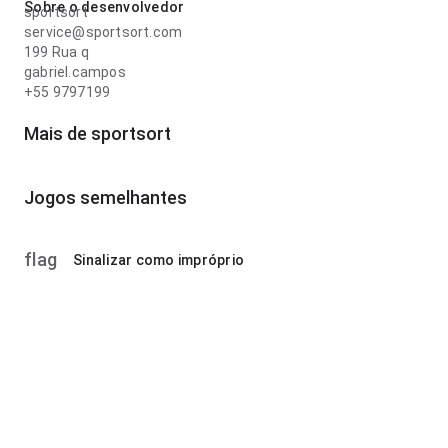
Sobre o desenvolvedor
sportsort
service@sportsort.com
199 Rua q
gabriel.campos
+55 9797199
Mais de sportsort
Jogos semelhantes
flag
Sinalizar como impróprio