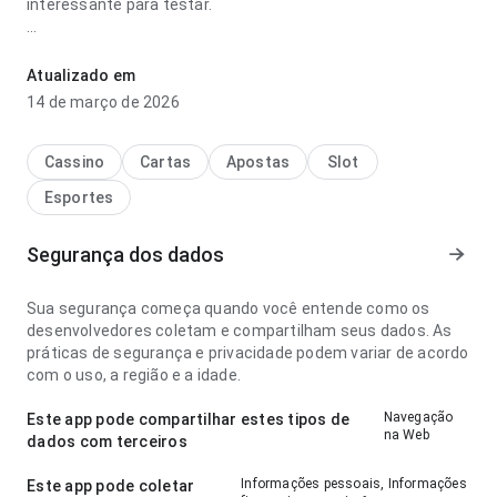
interessante para testar.
sporting be sportsbook jogo grátis parece bem planejada no
ponto de fluxo de navegação comparando com apps
Atualizado em
parecidos; a página parece completa sem ficar pesada.
14 de março de 2026
Esse equilíbrio torna o app mais interessante para testar.
Cassino
Cartas
Apostas
Slot
Esportes
Segurança dos dados
Sua segurança começa quando você entende como os
desenvolvedores coletam e compartilham seus dados. As
práticas de segurança e privacidade podem variar de acordo
com o uso, a região e a idade.
Navegação
Este app pode compartilhar estes tipos de
na Web
dados com terceiros
Informações pessoais, Informações
Este app pode coletar