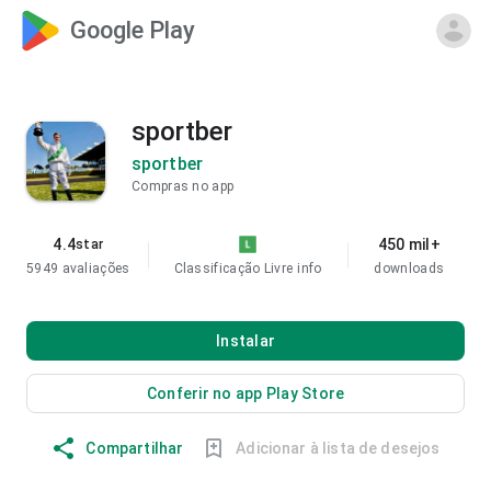
Google Play
sportber
sportber
Compras no app
4.4
450 mil+
star
5949 avaliações
Classificação Livre
info
downloads
Instalar
Conferir no app Play Store
Compartilhar
Adicionar à lista de desejos