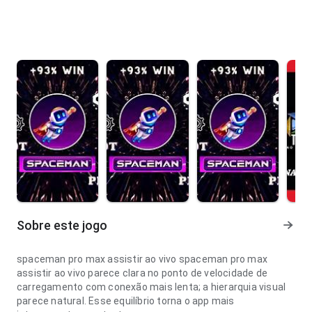
Sobre este jogo
spaceman pro max assistir ao vivo spaceman pro max
assistir ao vivo parece clara no ponto de velocidade de
carregamento com conexão mais lenta; a hierarquia visual
parece natural. Esse equilíbrio torna o app mais