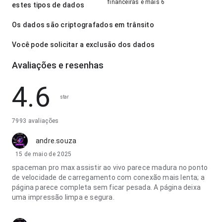
financeiras e mais 6
estes tipos de dados
Os dados são criptografados em trânsito
Você pode solicitar a exclusão dos dados
Avaliações e resenhas
4.6
star
7993 avaliações
andre.souza
15 de maio de 2025
spaceman pro max assistir ao vivo parece madura no ponto
de velocidade de carregamento com conexão mais lenta; a
página parece completa sem ficar pesada. A página deixa
uma impressão limpa e segura.