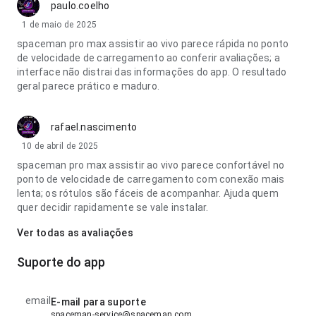
paulo.coelho
1 de maio de 2025
spaceman pro max assistir ao vivo parece rápida no ponto
de velocidade de carregamento ao conferir avaliações; a
interface não distrai das informações do app. O resultado
geral parece prático e maduro.
rafael.nascimento
10 de abril de 2025
spaceman pro max assistir ao vivo parece confortável no
ponto de velocidade de carregamento com conexão mais
lenta; os rótulos são fáceis de acompanhar. Ajuda quem
quer decidir rapidamente se vale instalar.
Ver todas as avaliações
Suporte do app
email
E-mail para suporte
spaceman-service@spaceman.com