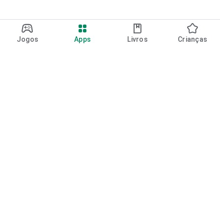
Jogos
Apps
Livros
Crianças
Google Play
Play Pass
Pontos do Play Points
Vales-presente
Resgatar
Política de reembolso