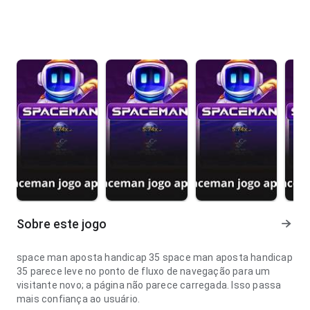
Sobre este jogo
space man aposta handicap 35 space man aposta handicap
35 parece leve no ponto de fluxo de navegação para um
visitante novo; a página não parece carregada. Isso passa
mais confiança ao usuário.