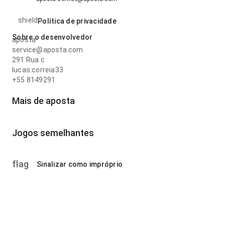
shield
Política de privacidade
Sobre o desenvolvedor
aposta
service@aposta.com
291 Rua c
lucas.correia33
+55 8149291
Mais de aposta
Jogos semelhantes
flag
Sinalizar como impróprio