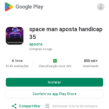
Google Play
space man aposta handicap
35
aposta
Compras no app
4.1
850 mil+
star
8149 avaliações
Classificação Livre
info
downloads
Instalar
Conferir no app Play Store
Compartilhar
Adicionar à lista de desejos