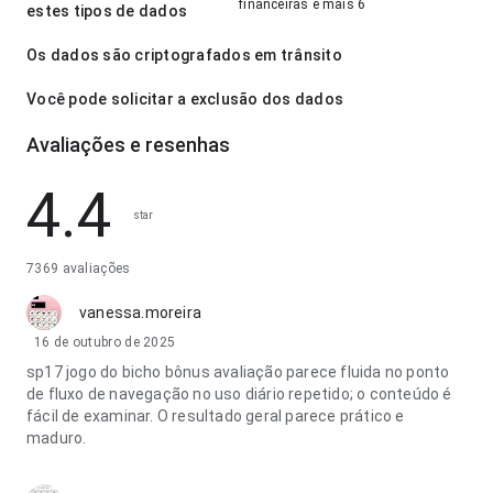
financeiras e mais 6
estes tipos de dados
Os dados são criptografados em trânsito
Você pode solicitar a exclusão dos dados
Avaliações e resenhas
4.4
star
7369 avaliações
vanessa.moreira
16 de outubro de 2025
sp17 jogo do bicho bônus avaliação parece fluida no ponto
de fluxo de navegação no uso diário repetido; o conteúdo é
fácil de examinar. O resultado geral parece prático e
maduro.