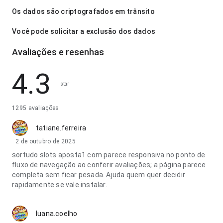
Os dados são criptografados em trânsito
Você pode solicitar a exclusão dos dados
Avaliações e resenhas
4.3
star
1295 avaliações
tatiane.ferreira
2 de outubro de 2025
sortudo slots aposta1 com parece responsiva no ponto de
fluxo de navegação ao conferir avaliações; a página parece
completa sem ficar pesada. Ajuda quem quer decidir
rapidamente se vale instalar.
luana.coelho