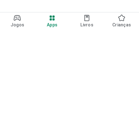
Jogos
Apps
Livros
Crianças
Google Play
Play Pass
Pontos do Play Points
Vales-presente
Resgatar
Política de reembolso