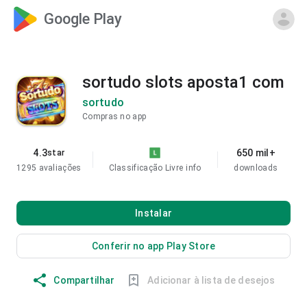
Google Play
sortudo slots aposta1 com
sortudo
Compras no app
4.3
650 mil+
star
1295 avaliações
Classificação Livre
info
downloads
Instalar
Conferir no app Play Store
Compartilhar
Adicionar à lista de desejos