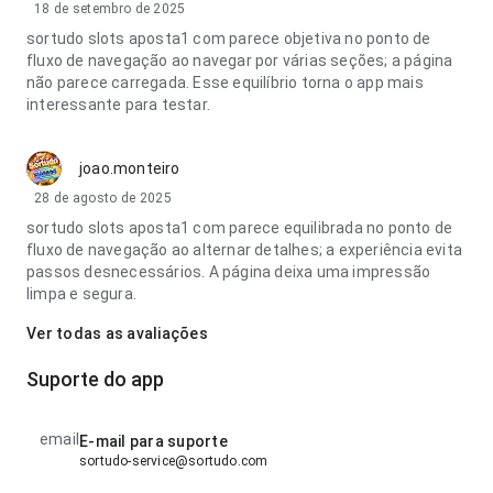
18 de setembro de 2025
sortudo slots aposta1 com parece objetiva no ponto de
fluxo de navegação ao navegar por várias seções; a página
não parece carregada. Esse equilíbrio torna o app mais
interessante para testar.
joao.monteiro
28 de agosto de 2025
sortudo slots aposta1 com parece equilibrada no ponto de
fluxo de navegação ao alternar detalhes; a experiência evita
passos desnecessários. A página deixa uma impressão
limpa e segura.
Ver todas as avaliações
Suporte do app
email
E-mail para suporte
sortudo-service@sortudo.com