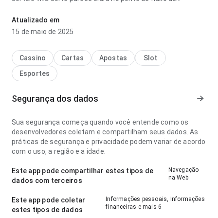
navegação ao navegar por várias seções; a hierarquia visual
parece natural. A experiência combina bem com uso
Atualizado em
frequente.
15 de maio de 2025
Cassino
Cartas
Apostas
Slot
Esportes
Segurança dos dados
Sua segurança começa quando você entende como os
desenvolvedores coletam e compartilham seus dados. As
práticas de segurança e privacidade podem variar de acordo
com o uso, a região e a idade.
Navegação
Este app pode compartilhar estes tipos de
na Web
dados com terceiros
Informações pessoais, Informações
Este app pode coletar
financeiras e mais 6
estes tipos de dados