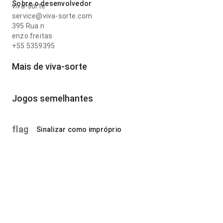
Sobre o desenvolvedor
viva-sorte
service@viva-sorte.com
395 Rua n
enzo.freitas
+55 5359395
Mais de viva-sorte
Jogos semelhantes
flag
Sinalizar como impróprio