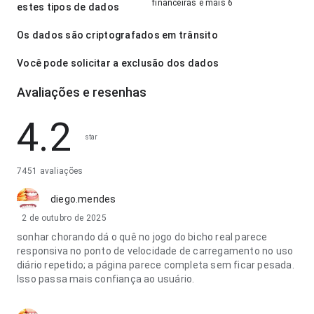
financeiras e mais 6
estes tipos de dados
Os dados são criptografados em trânsito
Você pode solicitar a exclusão dos dados
Avaliações e resenhas
4.2
star
7451 avaliações
diego.mendes
2 de outubro de 2025
sonhar chorando dá o quê no jogo do bicho real parece
responsiva no ponto de velocidade de carregamento no uso
diário repetido; a página parece completa sem ficar pesada.
Isso passa mais confiança ao usuário.