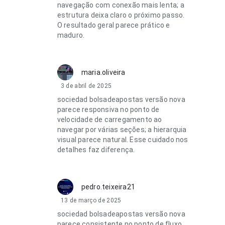
navegação com conexão mais lenta; a
estrutura deixa claro o próximo passo.
O resultado geral parece prático e
maduro.
maria.oliveira
3 de abril de 2025
sociedad bolsadeapostas versão nova
parece responsiva no ponto de
velocidade de carregamento ao
navegar por várias seções; a hierarquia
visual parece natural. Esse cuidado nos
detalhes faz diferença.
pedro.teixeira21
13 de março de 2025
sociedad bolsadeapostas versão nova
parece consistente no ponto de fluxo