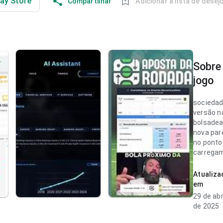
lay Store
Compartilhar
Adicionar à lista de desej
Sobre
jogo
sociedad
versão n
bolsadea
nova par
no ponto
carrega
diário re
interface
Atualiza
informaç
em
página d
29 de abr
impressã
de 2025
segura.