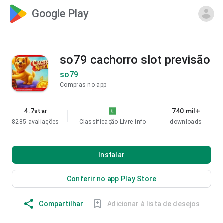
Google Play
so79 cachorro slot previsão
so79
Compras no app
4.7
740 mil+
star
8285 avaliações
Classificação Livre
info
downloads
Instalar
Conferir no app Play Store
Compartilhar
Adicionar à lista de desejos