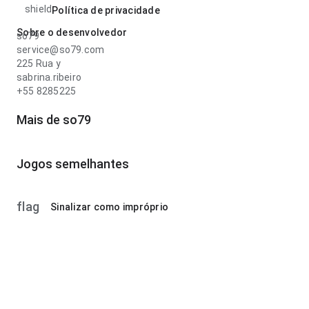
shield
Política de privacidade
Sobre o desenvolvedor
so79
service@so79.com
225 Rua y
sabrina.ribeiro
+55 8285225
Mais de so79
Jogos semelhantes
flag
Sinalizar como impróprio