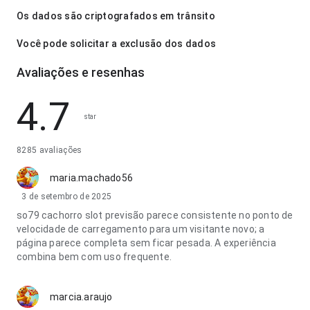
Os dados são criptografados em trânsito
Você pode solicitar a exclusão dos dados
Avaliações e resenhas
4.7
star
8285 avaliações
maria.machado56
3 de setembro de 2025
so79 cachorro slot previsão parece consistente no ponto de
velocidade de carregamento para um visitante novo; a
página parece completa sem ficar pesada. A experiência
combina bem com uso frequente.
marcia.araujo