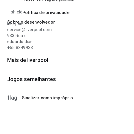
shield
Política de privacidade
Sobre o desenvolvedor
liverpool
service@liverpool.com
933 Rua c
eduardo.dias
+55 8349933
Mais de liverpool
Jogos semelhantes
flag
Sinalizar como impróprio