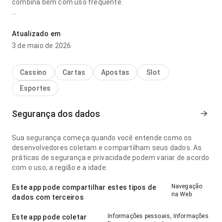
combina bem com uso frequente.
slots novos liverpool x real madrid palpite pix parece fácil de
entender no ponto de fluxo de navegação para um visitante
Atualizado em
novo; o conteúdo é fácil de examinar. O resultado geral
3 de maio de 2026
parece prático e maduro.
Cassino
Cartas
Apostas
Slot
Esportes
Segurança dos dados
Sua segurança começa quando você entende como os
desenvolvedores coletam e compartilham seus dados. As
práticas de segurança e privacidade podem variar de acordo
com o uso, a região e a idade.
Navegação
Este app pode compartilhar estes tipos de
na Web
dados com terceiros
Informações pessoais, Informações
Este app pode coletar