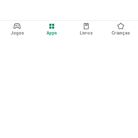
Jogos
Apps
Livros
Crianças
Google Play
Play Pass
Pontos do Play Points
Vales-presente
Resgatar
Política de reembolso