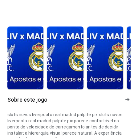
Sobre este jogo
slots novos liverpool x real madrid palpite pix slots novos
liverpool x real madrid palpite pix parece confortável no
ponto de velocidade de carregamento antes de decidir
instalar; a hierarquia visual parece natural. A experiência